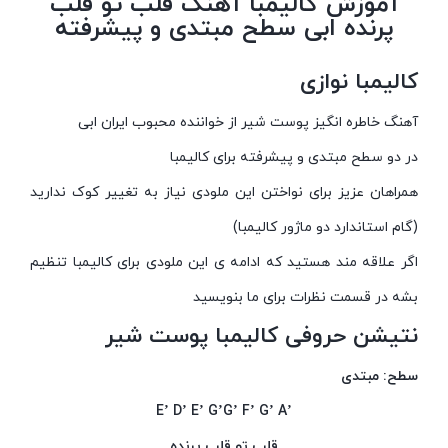
آموزش کالیمبا آهنگ قلب تو قلب
پرنده ابی سطح مبتدی و پیشرفته
کالیمبا نوازی
آهنگ خاطره انگیز پوست شیر از خواننده محبوب ایران ابی
در دو سطح مبتدی و پیشرفته برای کالیمبا
همراهان عزیز برای نواختن این ملودی نیاز به تغییر کوک ندارید
(گام استاندارد دو ماژور کالیمبا)
اگر علاقه مند هستید که ادامه ی این ملودی برای کالیمبا تنظیم
بشه در قسمت نظرات برای ما بنویسید
نتیشن حروفی کالیمبا پوست شیر
سطح: مبتدی
’E’ D’ E’ G’G’ F’ G’ A
قلب تو قلب پرنده