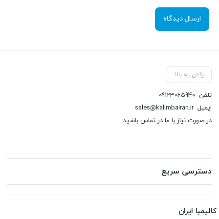
رفتن به بالا
تلفن
09123065940
ایمیل
sales@kalimbairan.ir
در صورت نیاز با ما در تماس باشید
دسترسی سریع
کالیمبا ایران