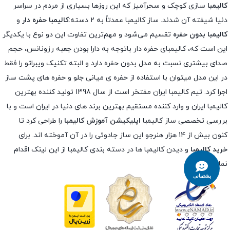
کالیمبا
سازی کوچک و سحرآمیز که این روزها بسیاری از مردم در سراسر
دنیا شیفته آن شدند. ساز کالیمبا عمدتاً به ۲ دسته:
کالیمبا حفره دار
و
کالیمبا بدون حفره
تقسیم می‌شود و مهم‌ترین تفاوت این دو نوع با یکدیگر
این است که، کالیمبای حفره دار باتوجه به دارا بودن جعبه رزونانس، حجم
صدای بیشتری نسبت به مدل بدون حفره دارد و البته تکنیک ویبراتو را فقط
در این مدل میتوان با استفاده از حفره ی میانی جلو و حفره های پشت ساز
اجرا کرد. تیم کالیمبا ایران مفتخر است از سال 1398 تولید کننده بهترین
کالیمبا ایران و وارد کننده مستقیم بهترین برند های دنیا در ایران است و با
بررسی تخصصی ساز کالیمبا
اپلیکیشن آموزش کالیمبا
را طراحی کرد تا
کنون بیش از 14 هزار هنرجو این ساز جادوئی را در آن آموخته اند. برای
خرید کالیمبا
و دیدن کالیمبا ها در دسته بندی کالیمبا از این لینک اقدام
نمایید.
پشتیبانی