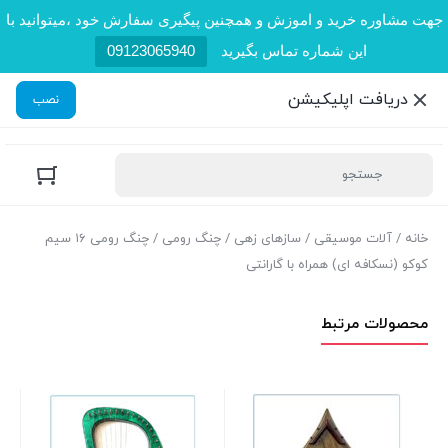
جهت مشاوره خرید و اموزش و همچنین پیگیری سفارش خود ،میتوانید با
این شماره تماس بگیرید
09123065940
دریافت اپلیکیشن
نصب
خانه
/
آلات موسیقی
/
سازهای زهی
/
چنگ رومی
/ چنگ رومی ۱۶ سیم
کوکو (نسکافه ای) همراه با گارانتی
محصولات مرتبط