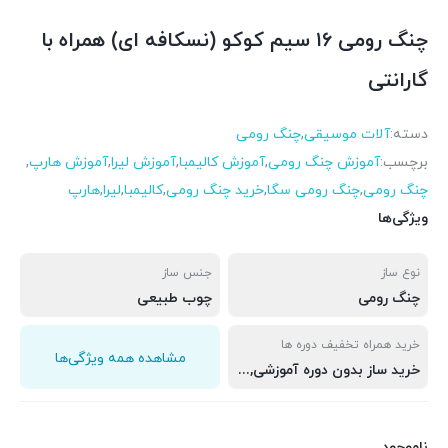
چنگ رومی ۱۶ سیم کوکو (نسکافه ای) همراه با
گارانتی
دسته:
آلات موسیقی
,
چنگ رومی
برچسب:
آموزش چنگ رومی
,
آموزش کالیمبا
,
آموزش لیرا
,
آموزش هارپ
,
چنگ رومی
,
چنگ رومی سگا
,
خرید چنگ رومی
,
کالیمبا
,
لیرا
,
هارپ
ویژگی‌ها
نوع ساز
جنس ساز
چنگ رومی
چوب طبیعی
خرید همراه تخفیف دوره ها
مشاهده همه ویژگی‌ها
خرید ساز بدون دوره آموزشی, خرید ساز به همرا دوره اول و دوم, خرید ساز به همراه دوره اول, خرید ساز به همراه دوره دوم
ناموجود