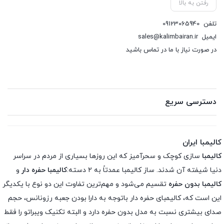
رفتن به بالا
تلفن
09123065940
ایمیل
sales@kalimbairan.ir
در صورت نیاز با ما در تماس باشید
دسترسی سریع
کالیمبا ایران
کالیمبا
سازی کوچک و سحرآمیز که این روزها بسیاری از مردم در سراسر
دنیا شیفته آن شدند. ساز کالیمبا عمدتاً به ۲ دسته:
کالیمبا حفره دار
و
کالیمبا بدون حفره
تقسیم می‌شود و مهم‌ترین تفاوت این دو نوع با یکدیگر
این است که، کالیمبای حفره دار باتوجه به دارا بودن جعبه رزونانس، حجم
صدای بیشتری نسبت به مدل بدون حفره دارد و البته تکنیک ویبراتو را فقط