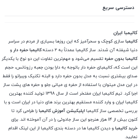
دسترسی سریع
کالیمبا ایران
کالیمبا
سازی کوچک و سحرآمیز که این روزها بسیاری از مردم در سراسر
دنیا شیفته آن شدند. ساز کالیمبا عمدتاً به ۲ دسته:
کالیمبا حفره دار
و
کالیمبا بدون حفره
تقسیم می‌شود و مهم‌ترین تفاوت این دو نوع با یکدیگر
این است که، کالیمبای حفره دار باتوجه به دارا بودن جعبه رزونانس، حجم
صدای بیشتری نسبت به مدل بدون حفره دارد و البته تکنیک ویبراتو را فقط
در این مدل میتوان با استفاده از حفره ی میانی جلو و حفره های پشت ساز
اجرا کرد. تیم کالیمبا ایران مفتخر است از سال 1398 تولید کننده بهترین
کالیمبا ایران و وارد کننده مستقیم بهترین برند های دنیا در ایران است و با
بررسی تخصصی ساز کالیمبا
اپلیکیشن آموزش کالیمبا
را طراحی کرد تا
کنون بیش از 14 هزار هنرجو این ساز جادوئی را در آن آموخته اند. برای
خرید کالیمبا
و دیدن کالیمبا ها در دسته بندی کالیمبا از این لینک اقدام
نمایید.