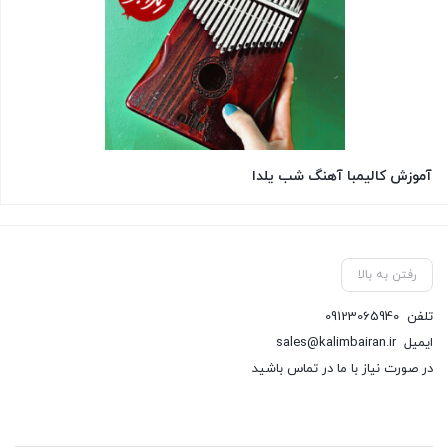
آموزش کالیمبا آهنگ شب یلدا
رفتن به بالا
تلفن
09123065940
ایمیل
sales@kalimbairan.ir
در صورت نیاز با ما در تماس باشید