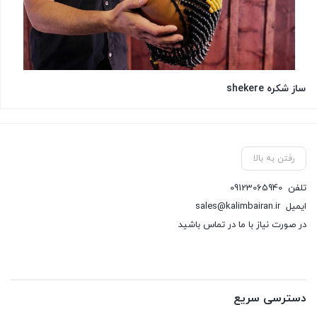
ساز شکره shekere
رفتن به بالا
تلفن
09123065940
ایمیل
sales@kalimbairan.ir
در صورت نیاز با ما در تماس باشید
دسترسی سریع