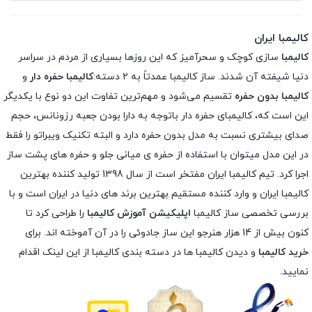
کالیمبا ایران
کالیمبا
سازی کوچک و سحرآمیز که این روزها بسیاری از مردم در سراسر
دنیا شیفته آن شدند. ساز کالیمبا عمدتاً به ۲ دسته:
کالیمبا حفره دار
و
کالیمبا بدون حفره
تقسیم می‌شود و مهم‌ترین تفاوت این دو نوع با یکدیگر
این است که، کالیمبای حفره دار باتوجه به دارا بودن جعبه رزونانس، حجم
صدای بیشتری نسبت به مدل بدون حفره دارد و البته تکنیک ویبراتو را فقط
در این مدل میتوان با استفاده از حفره ی میانی جلو و حفره های پشت ساز
اجرا کرد. تیم کالیمبا ایران مفتخر است از سال 1398 تولید کننده بهترین
کالیمبا ایران و وارد کننده مستقیم بهترین برند های دنیا در ایران است و با
بررسی تخصصی ساز کالیمبا
اپلیکیشن آموزش کالیمبا
را طراحی کرد تا
کنون بیش از 14 هزار هنرجو این ساز جادوئی را در آن آموخته اند. برای
خرید کالیمبا
و دیدن کالیمبا ها در دسته بندی کالیمبا از این لینک اقدام
نمایید.