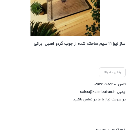
ساز لیرا ۲۱ سیم ساخته شده از چوب گردو اصیل ایرانی
رفتن به بالا
تلفن
09123065940
ایمیل
sales@kalimbairan.ir
در صورت نیاز با ما در تماس باشید
دسترسی سریع