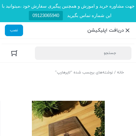
جهت مشاوره خرید و اموزش و همچنین پیگیری سفارش خود ،میتوانید با
این شماره تماس بگیرید
09123065940
دریافت اپلیکیشن
نصب
خانه
/ نوشته‌های برچسب شده “لایرهارپ”