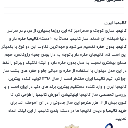
کالیمبا ایران
کالیمبا
سازی کوچک و سحرآمیز که این روزها بسیاری از مردم در سراسر
دنیا شیفته آن شدند. ساز کالیمبا عمدتاً به ۲ دسته:
کالیمبا حفره دار
و
کالیمبا بدون حفره
تقسیم می‌شود و مهم‌ترین تفاوت این دو نوع با یکدیگر
این است که، کالیمبای حفره دار باتوجه به دارا بودن جعبه رزونانس، حجم
صدای بیشتری نسبت به مدل بدون حفره دارد و البته تکنیک ویبراتو را فقط
در این مدل میتوان با استفاده از حفره ی میانی جلو و حفره های پشت ساز
اجرا کرد. تیم کالیمبا ایران مفتخر است از سال 1398 تولید کننده بهترین
کالیمبا ایران و وارد کننده مستقیم بهترین برند های دنیا در ایران است و با
بررسی تخصصی ساز کالیمبا
اپلیکیشن آموزش کالیمبا
را طراحی کرد تا
کنون بیش از 14 هزار هنرجو این ساز جادوئی را در آن آموخته اند. برای
خرید کالیمبا
و دیدن کالیمبا ها در دسته بندی کالیمبا از این لینک اقدام
نمایید.