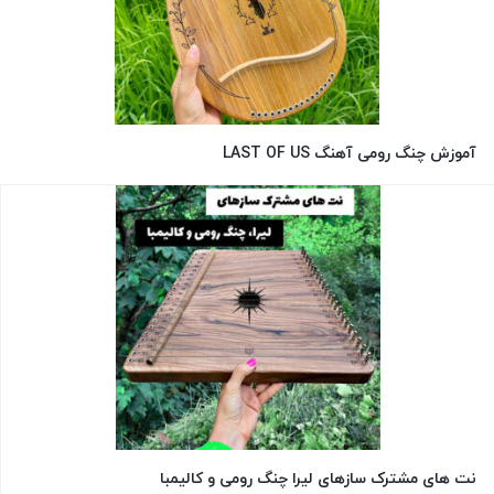
آموزش چنگ رومی آهنگ LAST OF US
نت های مشترک سازهای لیرا چنگ رومی و کالیمبا