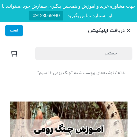
جهت مشاوره خرید و اموزش و همچنین پیگیری سفارش خود ،میتوانید با
این شماره تماس بگیرید
09123065940
دریافت اپلیکیشن
نصب
خانه
/ نوشته‌های برچسب شده “چنگ رومی ۱۶ سیم”