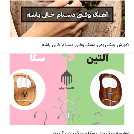
آموزش چنگ رومی آهنگ وقتی دستام خالی باشه
مقایسه چنگ رومی سگا و چنگ رومی آلتین