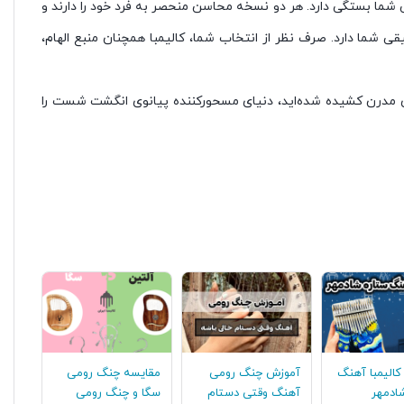
ما بستگی دارد. هر دو نسخه محاسن منحصر به فرد خود را دارند و
قی شما دارد. صرف نظر از انتخاب شما، کالیمبا همچنان منبع الهام،
دی مدرن کشیده شده‌اید، دنیای مسحورکننده پیانوی انگشت شست را
دونوا
الیمبا آهنگ
آموزش چنگ رومی
مقایسه چنگ رومی
ادمهر
آهنگ وقتی دستام
سگا و چنگ رومی