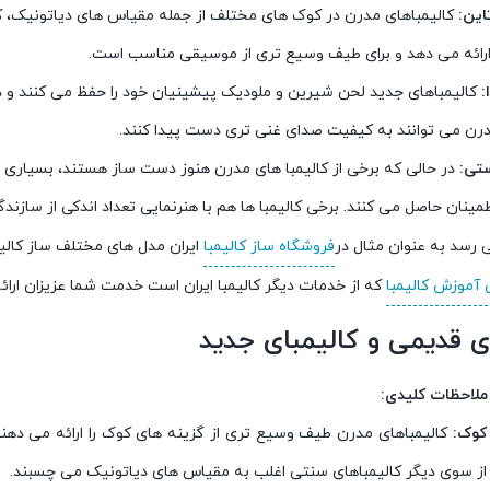
این:
کالیمباهای مدرن در کوک های مختلف از جمله مقیاس های دیاتونیک، ک
رائه می دهد و برای طیف وسیع تری از موسیقی مناسب است.
:
کالیمباهای جدید لحن شیرین و ملودیک پیشینیان خود را حفظ می کنند و در
مدرن می توانند به کیفیت صدای غنی تری دست پیدا کنند.
تی:
در حالی که برخی از کالیمبا های مدرن هنوز دست ساز هستند، بسیاری از
ینان حاصل می کنند. برخی کالیمبا ها هم با هنرنمایی تعداد اندکی از سازند
رسد به عنوان مثال در
فروشگاه ساز کالیمبا
ایران مدل های مختلف ساز کالیم
 آموزش کالیمبا
که از خدمات دیگر کالیمبا ایران است خدمت شما عزیزان ارائ
ی قدیمی و کالیمبای جدید
ملاحظات کلیدی:
کوک:
کالیمباهای مدرن طیف وسیع تری از گزینه های کوک را ارائه می دهن
 از سوی دیگر کالیمباهای سنتی اغلب به مقیاس های دیاتونیک می چسبند.