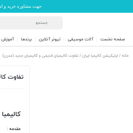
جهت مشاوره خرید و ام
صفحه نخست
آلات موسیقی
تیونر آنلاین
برندها
آموزش
خانه
/
اپلیکیشن کالیمبا ایران
/ تفاوت کالیمبای قدیمی و کالیمبای جدید (مدرن)
تفاوت کال
کالیمبا 
مقدمه :