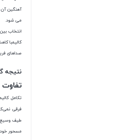
آهنگین آن ش
می شود.
انتخاب بین 
کالیمبا کاه
صداهای فریب
نتیجه گ
تفاوت ک
تکامل کالیم
فرقی نمی‌کن
طیف وسیع‌تر
مسحور خود 