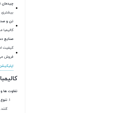
چیدمان ت
بیشتری ا
تن و صدا
کالیمبا 
صنایع دس
کیفیت اطم
فروش می 
اپلیکیشن
کالیمبا
تفاوت ها و 
تنوع 
کنند.