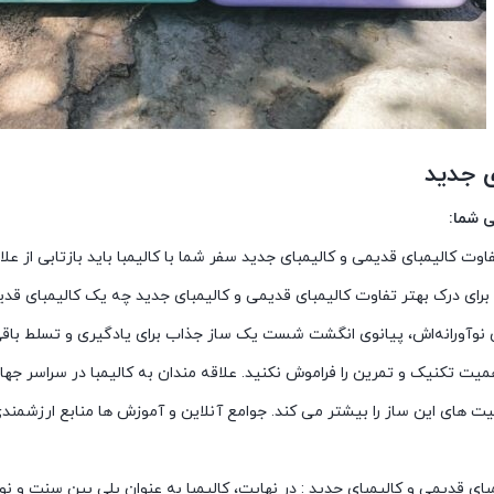
ی جدید
 شما:
فاوت کالیمبای قدیمی و کالیمبای جدید سفر شما با کالیمبا باید بازتابی از 
 برای درک بهتر تفاوت کالیمبای قدیمی و کالیمبای جدید چه یک کالیمبای قد
ی نوآورانه‌اش، پیانوی انگشت شست یک ساز جذاب برای یادگیری و تسلط باقی
میت تکنیک و تمرین را فراموش نکنید. علاقه مندان به کالیمبا در سراسر ج
لیت های این ساز را بیشتر می کند. جوامع آنلاین و آموزش ها منابع ارزشمندی
بای قدیمی و کالیمبای جدید : در نهایت، کالیمبا به عنوان پلی بین سنت و