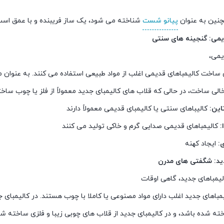
نین به عنوان
پیانو شست
شناخته می شود، یک ساز فریبنده و با عمق اس
دیمی: گنجینه های سنتی
یمی،
 ساخت کالیمباهای قدیمی اغلب از مواد طبیعی استفاده می کنند. به عنوان مث
الی ساخت، در حالی که قلاب های کالیمبای جدید معمولاً از فلز یا چوب ساخ
این:
کالیباهای سنتی یا کالیمبای قدیمی معمولاً دارند
:
کالیمباهای قدیمی صدایی گرم و خاکی تولید می کنند
:
ایجاد کهنه
دید: شگفتی های مدرن
الیمباهای جدید، گاهی اوقات
مباهای جدید اغلب دارای مواد مصنوعی یا کاملا با چوب هستند. در کالیمبا
خته شده باشد، و در کالیمبای جدید از قلاب های چوبی زیبا و فلزی ساخته شده