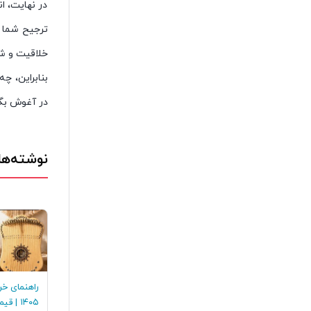
در نهایت، ا
ترجیح شما ش
خلاقیت و شا
بنابراین، چ
در آغوش بگی
نوشته‌ها
راهنمای خر
۱۴۰۵ | 