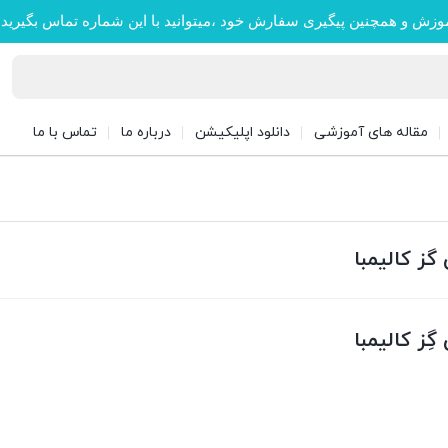
وزش و همچنین پیگیری سفارش خود ،میتوانید با این شماره تماس بگیرید
مقاله های آموزشی
دانلود اپلیکیشن
درباره ما
تماس با ما
گز کالیمبا
ِز کالیمبا