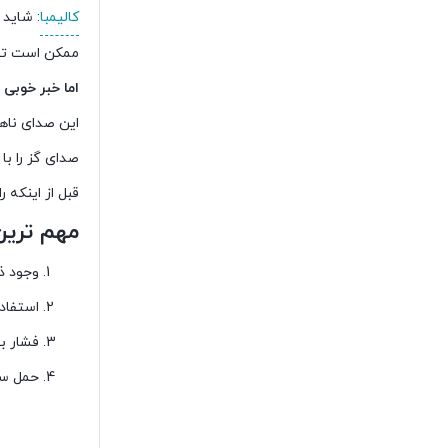
کالیمبا
: شاید 
ممکن است تصو
اما خبر خوبی 
این صدای ناهن
صدای گز را با 
قبل از اینکه 
مهم ترین 
وجود ذ
استفاد
فشار ب
حمل سا