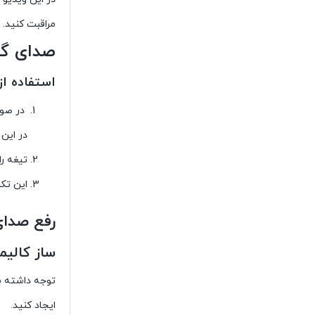
مراقبت کنید.
صدای گز 
استفاده ا
در صور
در این 
تیغه را
این تکن
رفع صدای
ساز کالی
توجه داشته ب
ایجاد کنید.