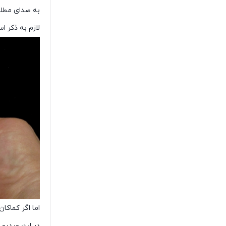
به صدای مطلوب
لازم به ذکر ا
اما اگر کماکا
در این ویدیو 