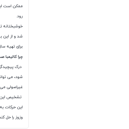
ممکن است ایرا
رود.
خوشبختانه تما
شد و از این ب
برای تهیه ساز
چرا کالیمبا 
درک پیچیدگی 
شود، می تواند
غیراصولی می 
تشخیص این ن
این حرکات به 
وزوز را حل کند