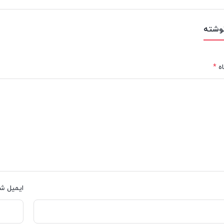
نوشته
ه
*
ایمیل ش