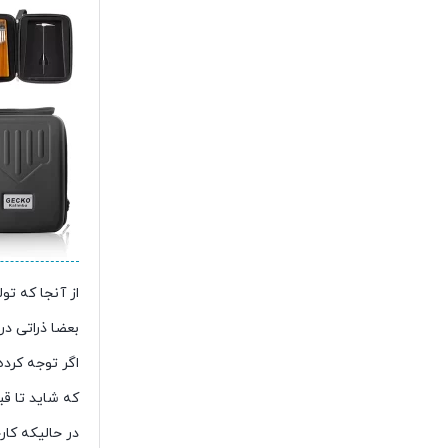
از آنجا که تو
بعضا ذراتی د
اگر توجه کرده
که شاید تا قب
در حالیکه کار