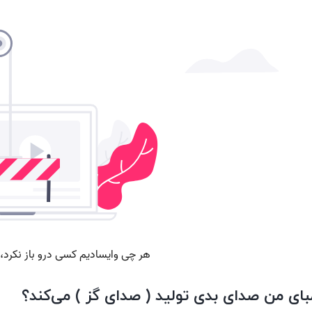
مبای من صدای بدی تولید ( صدای گز ) می‌کند؟