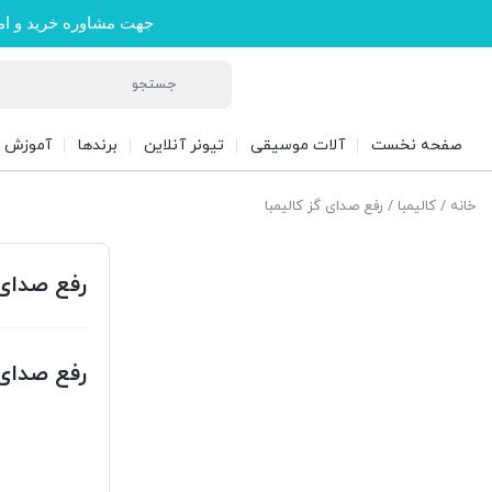
جهت مشاوره خرید و ام
صفحه نخست
آلات موسیقی
تیونر آنلاین
برندها
آموزش
خانه
/
کالیمبا
/ رفع صدای گز کالیمبا
رفع صدای 
رفع صدای گ