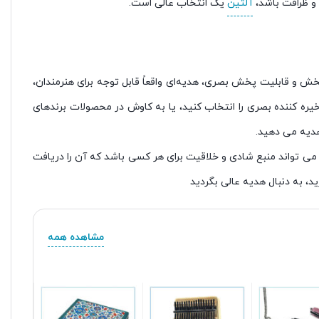
 و ظرافت باشد،
آلتین
یک انتخاب عالی است.
 از دلرباترین هاست. kalimba، با ملودی‌های آرام‌بخش و قابلیت پخش بصری، هدیه‌ای واقعاً قابل توجه برای هنرمندان،
یره کننده بصری را انتخاب کنید، یا به کاوش در محصولات برندهای
ائه می دهد می تواند منبع شادی و خلاقیت برای هر کسی باشد که آن را دریافت
ید، به دنبال هدیه عالی بگردید
مشاهده همه