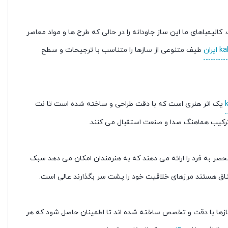
اث kalimba با نوآوری مدرن مشهور است. کالیمباهای ما این ساز جاودانه را در حالی که طرح ها و مواد معاصر
یران
طیف متنوعی از سازها را متناسب با ترجیحات و سطح
یک اثر هنری است که با دقت طراحی و ساخته شده است تا نت
ترکیب هماهنگ صدا و صنعت استقبال می کنند.
 آورد. آنها انواع کوک های منحصر به فرد را ارائه می دهند که به هنرمندان امکان می دهد سبک
شتاق هستند مرزهای خلاقیت خود را پشت سر بگذارند عالی است.
لا شناخته شده است. این سازها با دقت و تخصص ساخته شده اند تا اطمینان حاصل شود که هر