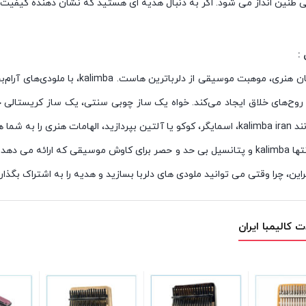
ی طنین انداز می شود. اگر به دنبال هدیه ای هستید که نشان دهنده کیفیت
:
در دنیای بیان هنری، موهبت موسیقی
 روح‌های خلاق ایجاد می‌کند. خواه یک ساز چوبی سنتی، یک ساز کریستالی خ
ا به شما هدیه می دهید.
زیبایی بی انتها kalimba و پتانسیل بی حد و حصر برای کاوش موسیقی که ار
راین، چرا وقتی می توانید ملودی های دلربا بسازید و هدیه را به اشتراک بگذار
 کالیمبا ایران