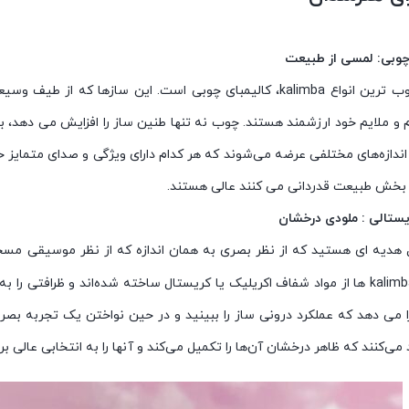
چوبی: لمسی از طبیعت
یکی از محبوب ترین انواع kalimba، کالیمبای چوبی است. این ساز
 و ملایم خود ارزشمند هستند. چوب نه تنها طنین ساز را افزایش می دهد، ب
 اندازه‌های مختلفی عرضه می‌شوند که هر کدام دارای ویژگی و صدای متمایز
بخش طبیعت قدردانی می کنند عالی هستند.
ال هدیه ای هستید که از نظر بصری به همان اندازه که از نظر موسیقی مس
باشد. این kalimba ها از مواد شفاف اکریلیک یا کریستال ساخته شده‌اند و ظرا
ا می دهد که عملکرد درونی ساز را ببینید و در حین نواختن یک تجربه بصر
ی‌کنند که ظاهر درخشان آن‌ها را تکمیل می‌کند و آنها را به انتخابی عالی بر