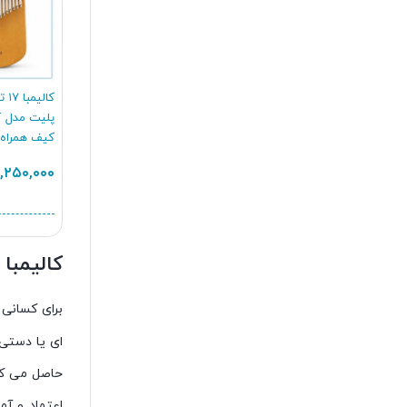
کال
کیف همراه ب
گارانتی
,۲۵۰,۰۰۰
کالیمبا 
برای کسانی 
ای یا دستی 
اعتماد و آ