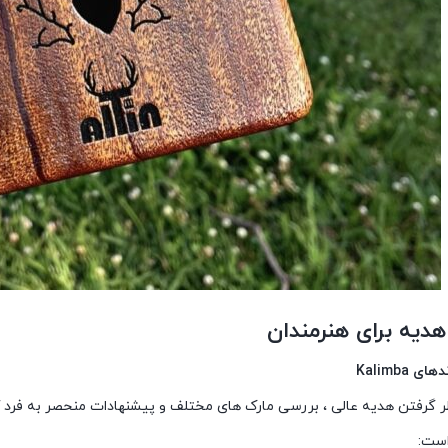
هدیه برای هنرمندان
 Kalimba
است: