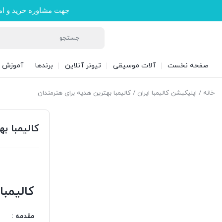
جهت مشاوره خرید و ام
صفحه نخست
آلات موسیقی
تیونر آنلاین
برندها
آموزش
خانه
/
اپلیکیشن کالیمبا ایران
/ کالیمبا بهترین هدیه برای هنرمندان
کالیمبا ب
کالیمبا
مقدمه :