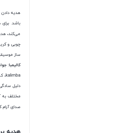
هدیه دادن م
باشد. برای 
می‌کند، هدی
چوبی و کریس
ساز موسیقی 
کالیمبا: جو
mba
دلیل سادگی 
مختلف به آ
صدای آرام ک
هدیه بر