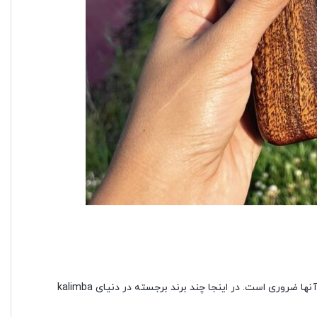
هنگام در نظر گرفتن هدیه عالی ، بررسی مارک های مختلف و پیشنهادات منحصر به فرد آنها ضروری است. در اینجا چند برند برجسته در دنیای kalimba