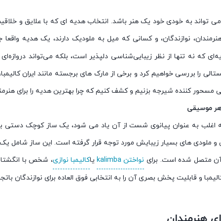
ی تواند به خودی خود یک هنر باشد. انتخاب هدیه ای که با علایق و خلاقیت
هنرمندان، نوازندگان، و کسانی که میل به ملودیک دارند، یک هدیه واقعا ج
ه‌ای که نه تنها از نظر زیبایی‌شناسی دلپذیر است، بلکه می‌تواند دروازه‌ای 
تالی را بررسی خواهیم کرد و برخی از مارک های برجسته مانند ایران کالیمبا، 
مسحور کننده شیرجه بزنیم و کشف کنیم که چرا بهترین هدیه را برای هنرمن
اهر موسیقی
kali، که اغلب به عنوان پیانوی شست از آن یاد می شود، یک ساز کوچک دست
و ملودی های بسیار زیبایش مورد توجه قرار گرفته است. این ساز شامل ی
ن متصل شده است. برای
نواختن kalimba
یا
کالیمبا نوازی
، شخص با انگشتان
الیمبا و قابلیت پخش بصری آن را به انتخابی فوق العاده برای نوازندگان بات
ای هنرمندان