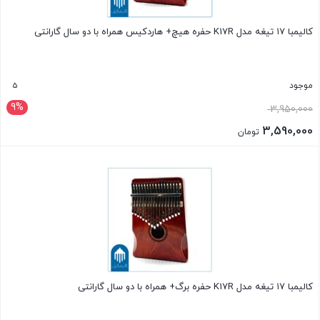
کالیمبا ۱۷ تیغه مدل K17R حفره هیچ+ هاردکیس همراه با دو سال گارانتی
5
موجود
9%
3,950,000
3,590,000
تومان
بستن
کالیمبا ۱۷ تیغه مدل K17R حفره برگ+ همراه با دو سال گارانتی