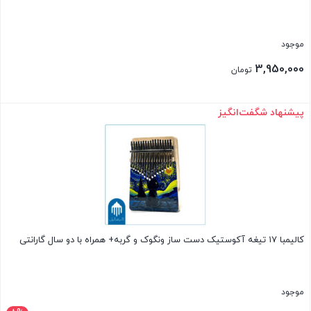
موجود
3,950,000
تومان
پیشنهاد شگفت‌انگیز
بستن
کالیمبا ۱۷ تیغه آکوستیک دست ساز ونگوک و گربه+ همراه با دو سال گارانتی
موجود