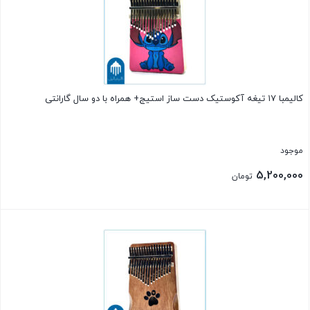
کالیمبا ۱۷ تیغه آکوستیک دست ساز استیج+ همراه با دو سال گارانتی
موجود
5,200,000
تومان
بستن