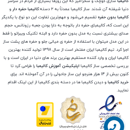
کالیمبا
سازی کوچک و سحرآمیز که این روزها بسیاری از مردم در سراسر
دنیا شیفته آن شدند. ساز کالیمبا عمدتاً به ۲ دسته:
کالیمبا حفره دار
و
کالیمبا بدون حفره
تقسیم می‌شود و مهم‌ترین تفاوت این دو نوع با یکدیگر
این است که، کالیمبای حفره دار باتوجه به دارا بودن جعبه رزونانس، حجم
صدای بیشتری نسبت به مدل بدون حفره دارد و البته تکنیک ویبراتو را فقط
در این مدل میتوان با استفاده از حفره ی میانی جلو و حفره های پشت ساز
اجرا کرد. تیم کالیمبا ایران مفتخر است از سال 1398 تولید کننده بهترین
کالیمبا ایران و وارد کننده مستقیم بهترین برند های دنیا در ایران است و با
بررسی تخصصی ساز کالیمبا
اپلیکیشن آموزش کالیمبا
را طراحی کرد تا
کنون بیش از 14 هزار هنرجو این ساز جادوئی را در آن آموخته اند. برای
خرید کالیمبا
و دیدن کالیمبا ها در دسته بندی کالیمبا از این لینک اقدام
نمایید.