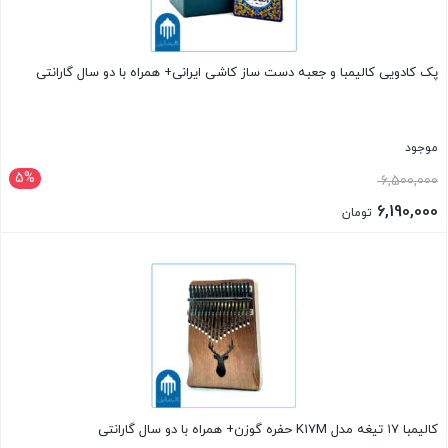
پک کادویی کالیمبا و جعبه دست ساز کاشی ایرانی+ همراه با دو سال گارانتی
موجود
5%
قیمت
6,500,000
اصلی
6,190,000
تومان
6,500,000 تومان
قیمت
بستن
بود.
فعلی
6,190,000 تومان
است.
کالیمبا ۱۷ تیغه مدل K17M حفره گوزن+ همراه با دو سال گارانتی