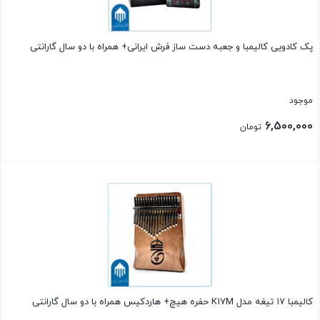
پک کادویی کالیمبا و جعبه دست ساز فرش ایرانی+ همراه با دو سال گارانتی
موجود
6,500,000
تومان
بستن
کالیمبا ۱۷ تیغه مدل K17M حفره هیچ+ هاردکیس همراه با دو سال گارانتی