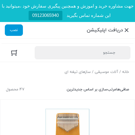
جهت مشاوره خرید و اموزش و همچنین پیگیری سفارش خود ،میتوانید با
این شماره تماس بگیرید
09123065940
دریافت اپلیکیشن
نصب
خانه
/
آلات موسیقی
/ سازهای تیغه ای
صافی‌ها
مرتب‌سازی بر اساس جدیدترین
47 محصول