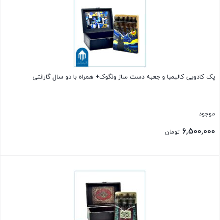
پک کادویی کالیمبا و جعبه دست ساز ونگوک+ همراه با دو سال گارانتی
موجود
6,500,000
تومان
بستن