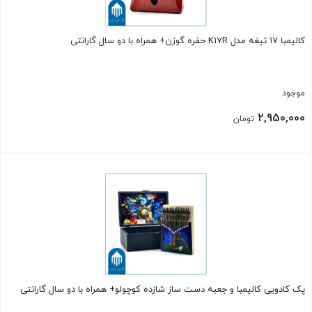
کالیمبا ۱۷ تیغه مدل K17R حفره گوزن+ همراه با دو سال گارانتی
موجود
2,950,000
تومان
بستن
پک کادویی کالیمبا و جعبه دست ساز شازده کوچولو+ همراه با دو سال گارانتی