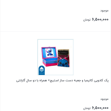
موجود
6,500,000
تومان
بستن
پک کادویی کالیمبا و جعبه دست ساز استیج+ همراه با دو سال گارانتی
موجود
6,500,000
تومان