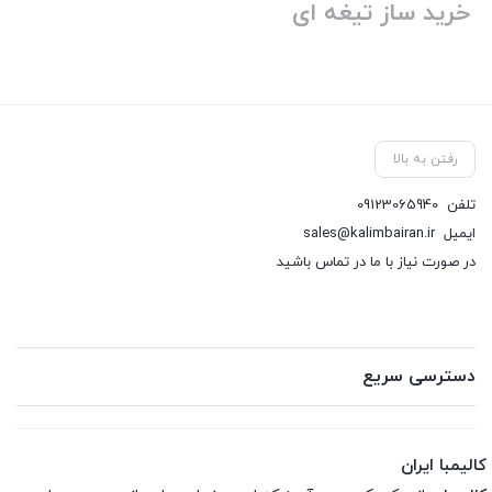
خرید ساز تیغه ای
رفتن به بالا
تلفن
09123065940
ایمیل
sales@kalimbairan.ir
در صورت نیاز با ما در تماس باشید
دسترسی سریع
کالیمبا ایران