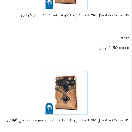
کالیمبا ۱۷ تیغه مدل K17M حفره پنجه گربه+ همراه با دو سال گارانتی
موجود
2,950,000
تومان
بستن
کالیمبا ۱۷ تیغه مدل K17M حفره پارادایس+ هاردکیس همراه با دو سال گارانتی