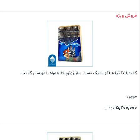
فروش ویژه
بستن
کالیمبا ۱۷ تیغه آکوستیک دست ساز زوتوپیا+ همراه با دو سال گارانتی
موجود
5,200,000
تومان
بستن