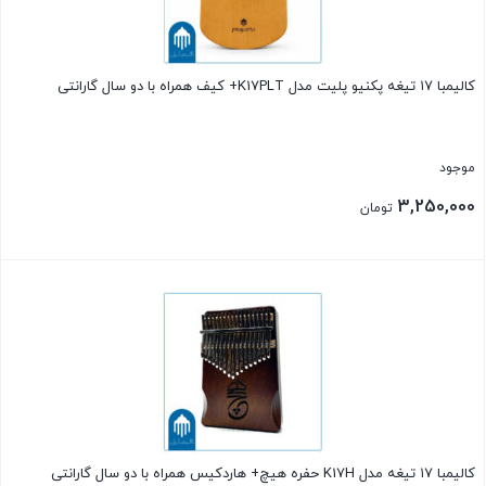
کالیمبا ۱۷ تیغه پکنیو پلیت مدل K17PLT+ کیف همراه با دو سال گارانتی
موجود
3,250,000
تومان
بستن
کالیمبا ۱۷ تیغه مدل K17H حفره هیچ+ هاردکیس همراه با دو سال گارانتی