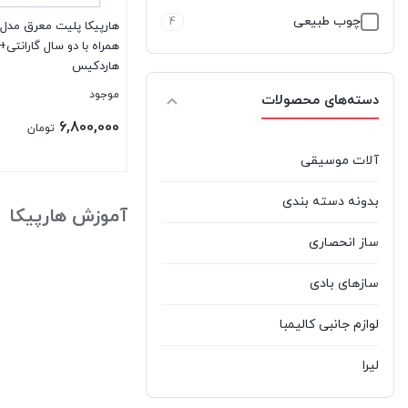
چوب طبیعی
4
همراه با دو سال گارانتی+
هاردکیس
موجود
دسته‌های محصولات
6,800,000
تومان
آلات موسیقی
بستن
بدونه دسته بندی
آموزش هارپیکا
ساز انحصاری
سازهای بادی
لوازم جانبی کالیمبا
لیرا