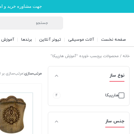
جهت مشاوره خرید و ام
صفحه نخست
آلات موسیقی
تیونر آنلاین
برندها
آموزش
خانه
/ محصولات برچسب خورده “آموزش هارپیکا”
مرتب‌سازی:
مرتب‌سازی بر
نوع ساز
هارپیکا
4
جنس ساز