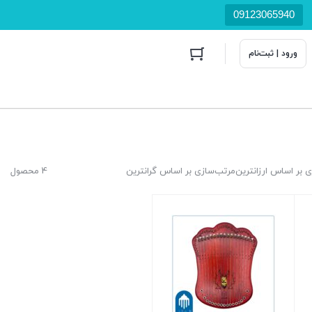
09123065940
ورود | ثبت‌نام
 بر اساس ارزانترین
مرتب‌سازی بر اساس گرانترین
4 محصول