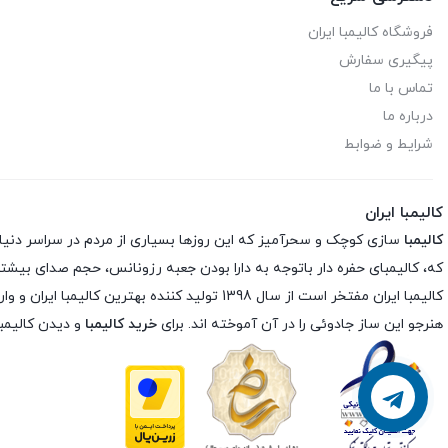
فروشگاه کالیمبا ایران
پیگیری سفارش
تماس با ما
درباره ما
شرایط و ضوابط
کالیمبا ایران
کالیمبا
سازی کوچک و سحرآمیز که این روزها بسیاری از مردم در سراسر دنیا شیفته
که، کالیمبای حفره دار باتوجه به دارا بودن جعبه رزونانس، حجم صدای بیشتری
کالیمبا ایران مفتخر است از سال 1398 تولید کننده بهترین کالیمبا ایران و وارد کننده مستقیم بهترین برند های دنیا در ایران است و با بررسی تخصصی ساز کالیمبا
هنرجو این ساز جادوئی را در آن آموخته اند. برای
خرید کالیمبا
و دیدن کالیمبا
پشتیبانی