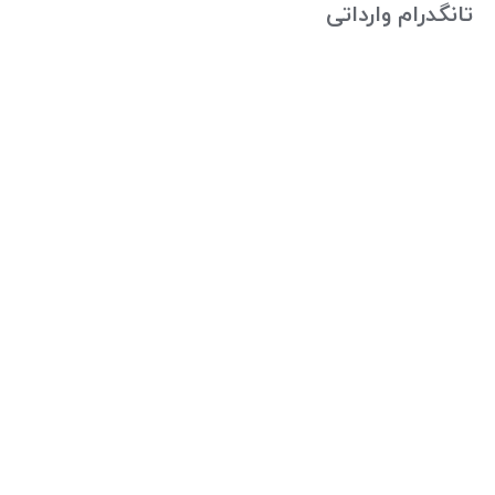
تانگدرام وارداتی