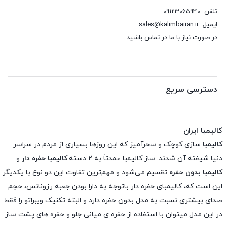
تلفن
09123065940
ایمیل
sales@kalimbairan.ir
در صورت نیاز با ما در تماس باشید
دسترسی سریع
کالیمبا ایران
کالیمبا
سازی کوچک و سحرآمیز که این روزها بسیاری از مردم در سراسر
دنیا شیفته آن شدند. ساز کالیمبا عمدتاً به ۲ دسته:
کالیمبا حفره دار
و
کالیمبا بدون حفره
تقسیم می‌شود و مهم‌ترین تفاوت این دو نوع با یکدیگر
این است که، کالیمبای حفره دار باتوجه به دارا بودن جعبه رزونانس، حجم
صدای بیشتری نسبت به مدل بدون حفره دارد و البته تکنیک ویبراتو را فقط
در این مدل میتوان با استفاده از حفره ی میانی جلو و حفره های پشت ساز