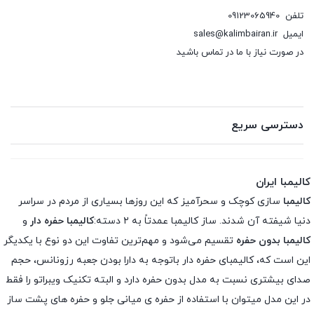
تلفن
09123065940
ایمیل
sales@kalimbairan.ir
در صورت نیاز با ما در تماس باشید
دسترسی سریع
کالیمبا ایران
کالیمبا
سازی کوچک و سحرآمیز که این روزها بسیاری از مردم در سراسر
دنیا شیفته آن شدند. ساز کالیمبا عمدتاً به ۲ دسته:
کالیمبا حفره دار
و
کالیمبا بدون حفره
تقسیم می‌شود و مهم‌ترین تفاوت این دو نوع با یکدیگر
این است که، کالیمبای حفره دار باتوجه به دارا بودن جعبه رزونانس، حجم
صدای بیشتری نسبت به مدل بدون حفره دارد و البته تکنیک ویبراتو را فقط
در این مدل میتوان با استفاده از حفره ی میانی جلو و حفره های پشت ساز