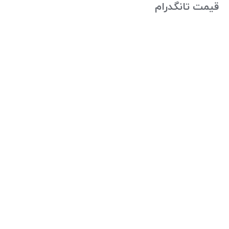
قیمت تانگدرام