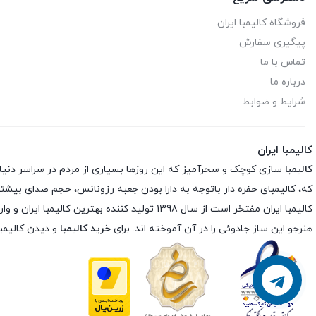
فروشگاه کالیمبا ایران
پیگیری سفارش
تماس با ما
درباره ما
شرایط و ضوابط
کالیمبا ایران
کالیمبا
سازی کوچک و سحرآمیز که این روزها بسیاری از مردم در سراسر دنیا شیفته
که، کالیمبای حفره دار باتوجه به دارا بودن جعبه رزونانس، حجم صدای بیشتری
کالیمبا ایران مفتخر است از سال 1398 تولید کننده بهترین کالیمبا ایران و وارد کننده مستقیم بهترین برند های دنیا در ایران است و با بررسی تخصصی ساز کالیمبا
هنرجو این ساز جادوئی را در آن آموخته اند. برای
خرید کالیمبا
و دیدن کالیمبا
پشتیبانی