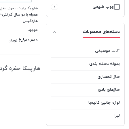
چوب طبیعی
2
همراه با دو سال گارانتی+
هاردکیس
موجود
دسته‌های محصولات
6,800,000
تومان
آلات موسیقی
بستن
بدونه دسته بندی
هارپیکا حفره گرد
ساز انحصاری
سازهای بادی
لوازم جانبی کالیمبا
لیرا