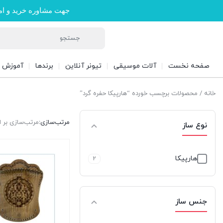
جهت مشاوره خرید و ام
صفحه نخست
آلات موسیقی
تیونر آنلاین
برندها
آموزش
خانه
/ محصولات برچسب خورده “هارپیکا حفره گرد”
مرتب‌سازی:
مرتب‌سازی بر
نوع ساز
هارپیکا
2
جنس ساز