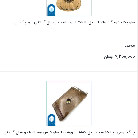
هارپیکا حفره گرد ماندالا مدل H17AGL همراه با دو سال گارانتی+ هاردکیس
موجود
6,200,000
تومان
بستن
چنگ رومی لیرا ۱۵ سیم مدل L15W خورشید+ هاردکیس همراه با دو سال گارانتی