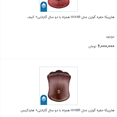
هارپیکا حفره گوزن مدل H17AR همراه با دو سال گارانتی+ کیف
موجود
6,000,000
تومان
بستن
هارپیکا حفره گوزن مدل H17BR همراه با دو سال گارانتی+ هاردکیس