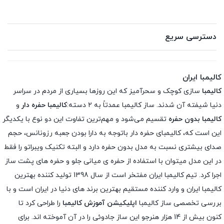
دسترسی سریع
کالیمبا ایران
کالیمبا
سازی کوچک و سحرآمیز که این روزها بسیاری از مردم در سراسر
دنیا شیفته آن شدند. ساز کالیمبا عمدتاً به ۲ دسته:
کالیمبا حفره دار
و
کالیمبا بدون حفره
تقسیم می‌شود و مهم‌ترین تفاوت این دو نوع با یکدیگر
این است که، کالیمبای حفره دار باتوجه به دارا بودن جعبه رزونانس، حجم
صدای بیشتری نسبت به مدل بدون حفره دارد و البته تکنیک ویبراتو را فقط
در این مدل میتوان با استفاده از حفره ی میانی جلو و حفره های پشت ساز
اجرا کرد. تیم کالیمبا ایران مفتخر است از سال 1398 تولید کننده بهترین
کالیمبا ایران و وارد کننده مستقیم بهترین برند های دنیا در ایران است و با
بررسی تخصصی ساز کالیمبا
اپلیکیشن آموزش کالیمبا
را طراحی کرد تا
کنون بیش از 14 هزار هنرجو این ساز جادوئی را در آن آموخته اند. برای