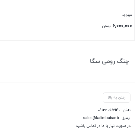
موجود
6,000,000
تومان
بستن
چنگ رومی سگا
رفتن به بالا
تلفن
09123065940
ایمیل
sales@kalimbairan.ir
در صورت نیاز با ما در تماس باشید