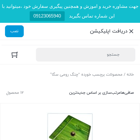
جهت مشاوره خرید و اموزش و همچنین پیگیری سفارش خود ،میتوانید با
این شماره تماس بگیرید
09123065940
دریافت اپلیکیشن
نصب
خانه
/ محصولات برچسب خورده “چنگ رومی سگا”
صافی‌ها
مرتب‌سازی بر اساس جدیدترین
12 محصول