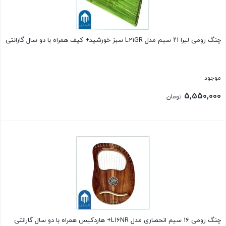
چنگ رومی لیرا ۲۱ سیم مدل L21GR سبز خورشید+ کیف همراه با دو سال گارانتی
موجود
5,550,000
تومان
بستن
چنگ رومی ۱۶ سیم انحصاری مدل L16NR+ هاردکیس همراه با دو سال گارانتی