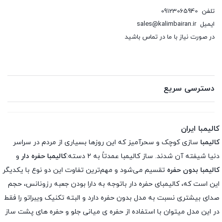
تلفن
09123065940
ایمیل
sales@kalimbairan.ir
در صورت نیاز با ما در تماس باشید
دسترسی سریع
کالیمبا ایران
کالیمبا
سازی کوچک و سحرآمیز که این روزها بسیاری از مردم در سراسر
دنیا شیفته آن شدند. ساز کالیمبا عمدتاً به ۲ دسته:
کالیمبا حفره دار
و
کالیمبا بدون حفره
تقسیم می‌شود و مهم‌ترین تفاوت این دو نوع با یکدیگر
این است که، کالیمبای حفره دار باتوجه به دارا بودن جعبه رزونانس، حجم
صدای بیشتری نسبت به مدل بدون حفره دارد و البته تکنیک ویبراتو را فقط
در این مدل میتوان با استفاده از حفره ی میانی جلو و حفره های پشت ساز