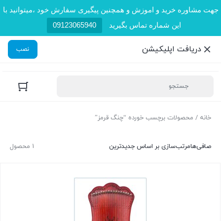
جهت مشاوره خرید و اموزش و همچنین پیگیری سفارش خود ،میتوانید با
این شماره تماس بگیرید
09123065940
دریافت اپلیکیشن
نصب
خانه
/ محصولات برچسب خورده “چنگ قرمز”
صافی‌ها
مرتب‌سازی بر اساس جدیدترین
1 محصول