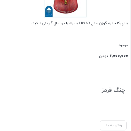
هارپیکا حفره گوزن مدل H17AR همراه با دو سال گارانتی+ کیف
موجود
6,000,000
تومان
بستن
چنگ قرمز
رفتن به بالا