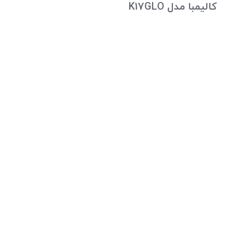
کالیمبا مدل K17GLO