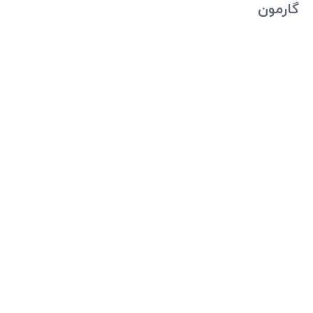
گارمون