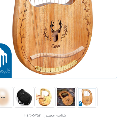
شناسه محصول:
Harp-5753