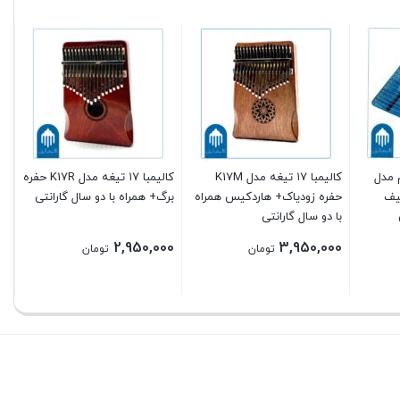
ا ۲۱ سیم مدل
کالیمبا ۱۷ تیغه مدل K17M
کالیمبا ۱۷ تیغه مدل K17R حفره
کیف
حفره زودیاک+ هاردکیس همراه
برگ+ همراه با دو سال گارانتی
با دو سال گارانتی
هم
00
2,950,000
3,950,000
تومان
تومان