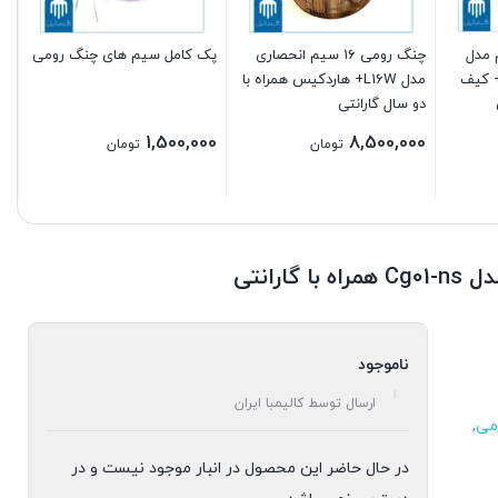
ا ۲۱ سیم مدل
چنگ رومی ۱۶ سیم انحصاری
پک کامل سیم های چنگ رومی
د+ کیف
مدل L16W+ هاردکیس همراه با
دو سال گارانتی
1,500,000
8,500,000
تومان
تومان
ناموجود
ارسال توسط کالیمبا ایران
می
,
در حال حاضر این محصول در انبار موجود نیست و در