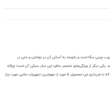
مانند است. این ساز، محصولی از برند محبوب چینی سگا است و باتوجه به آسانی آن در نواختن و حتی در
ود. یکی دیگر از ویژگی‌های منحصر به‌فرد این ساز، سبکی آن است؛ چراکه
بسیاری از افراد علاقه‌ای به نگه‌داشتن سازهای سنگین برای طولانی مدت ندارند اما این مشکل با چنگ رومی به‌کل حل می‌شود. همچنین، فراموش نکنید که با خریداری این محصول، ۵ مورد از مهم‌ترین تجهیزات جانبی مورد نیاز