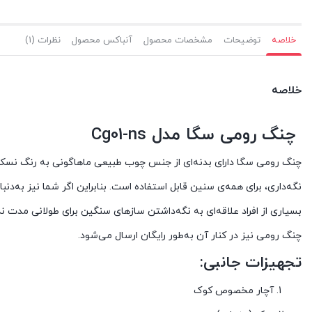
خلاصه
توضیحات
مشخصات محصول
آنباکس محصول
نظرات (1)
خلاصه
چنگ رومی سگا مدل Cg01-ns
نگه‌داری، برای همه‌ی سنین قابل استفاده است. بنابراین اگر شما نیز به‌د
چنگ رومی نیز در کنار آن به‌طور رایگان ارسال می‌شود.
تجهیزات جانبی
:
آچار مخصوص کوک