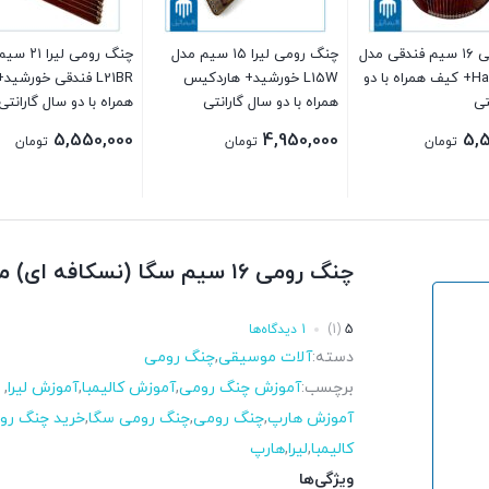
چنگ رومی ۱۶ سیم فندقی مدل
چنگ رومی لیرا ۱۵ سیم مدل
چنگ رومی لیر
هیزل Hazel+ کیف همراه با دو
L15W خورشید+ هاردکیس
L21BR فندقی خورشی
تی
همراه با دو سال گارانتی
همراه با دو سال گارانتی
5,550,000
4,950,000
5,
تومان
تومان
تومان
چنگ رومی ۱۶ سیم سگا (نسکافه ای) مدل Cg01-ns همراه با گارانتی
5
(1)
1 دیدگاه‌ها
دسته:
آلات موسیقی
,
چنگ رومی
برچسب:
آموزش چنگ رومی
,
آموزش کالیمبا
,
آموزش لیرا
,
آموزش هارپ
,
چنگ رومی
,
چنگ رومی سگا
,
خرید چنگ رو
کالیمبا
,
لیرا
,
هارپ
ویژگی‌ها