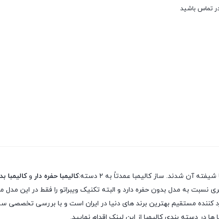
در تماس باشید
 آن شدند. ساز کالیمبا عمدتاً به ۲ دسته:
کالیمبا حفره دار
و
کالیمبا ب
 نسبت به مدل بدون حفره دارد و البته تکنیک ویبراتو را فقط در این مدل می
 ها در دسته بندی کالیمبا از این لینک اقدام نمایید.