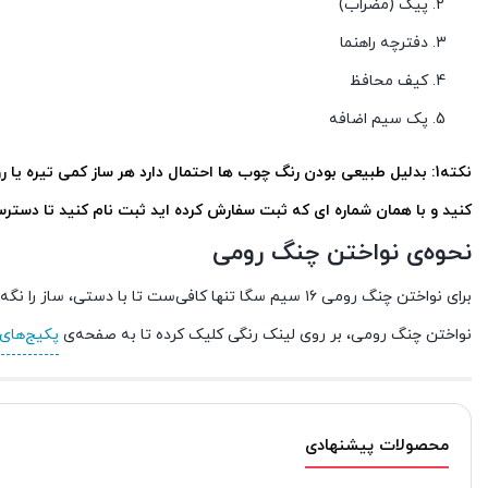
پیک (مضراب)
دفترچه راهنما
کیف محافظ
پک سیم اضافه
نکته1: بدلیل طبیعی بودن رنگ چوب ها احتمال دارد هر ساز کمی تیره یا روشن تر باشد نسبت به عکس موجود در وبسایت ها
کنید و با همان شماره ای که ثبت سفارش کرده اید ثبت نام کنید تا دسترسی
نحوه‌ی نواختن چنگ رومی
برای نواختن چنگ رومی ۱۶ سیم سگا تنها کافی‌ست تا با
نواختن چنگ رومی، بر روی لینک رنگی کلیک کرده تا به صفحه‌ی
پکیج‌های
محصولات پیشنهادی