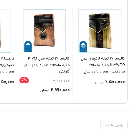
کالیمبا ۱۷ تیغه لاکچری مدل
کالیمبا ۱۷ تیغه مدل K17M
K17WTO حفره ماندالا+
حفره ماندالا+ همراه با دو سال
حفره پار
هاردکیس همراه با دو سال
گارانتی
همراه با د
گارانتی
7%
3,200,000
950,000
6,500,000
تومان
2,990,000
تومان
رفتن به بالا