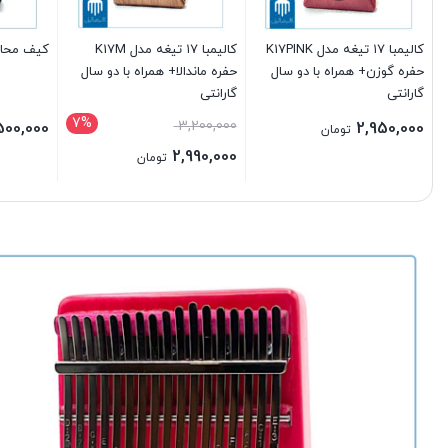
کالیمبا ۱۷ تیغه مدل K17PINK
کالیمبا ۱۷ تیغه مدل K17M
کیف محافظ
حفره گوزن+ همراه با دو سال
حفره ماندالا+ همراه با دو سال
گارانتی
گارانتی
7%
3,200,000
500,000
2,950,000
تومان
2,990,000
تومان