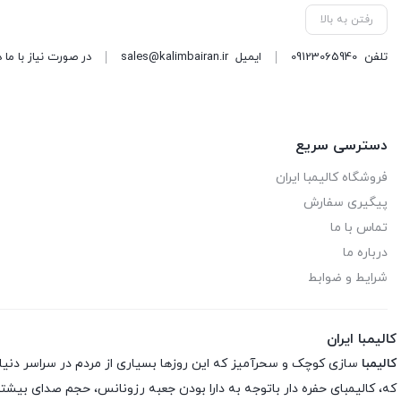
رفتن به بالا
تلفن
09123065940
ایمیل
sales@kalimbairan.ir
در صورت نیاز با ما 
دسترسی سریع
فروشگاه کالیمبا ایران
پیگیری سفارش
تماس با ما
درباره ما
شرایط و ضوابط
کالیمبا ایران
کالیمبا
سازی کوچک و سحرآمیز که این روزها بسیاری از مردم در سراسر دنیا شیفته
که، کالیمبای حفره دار باتوجه به دارا بودن جعبه رزونانس، حجم صدای بیشتری