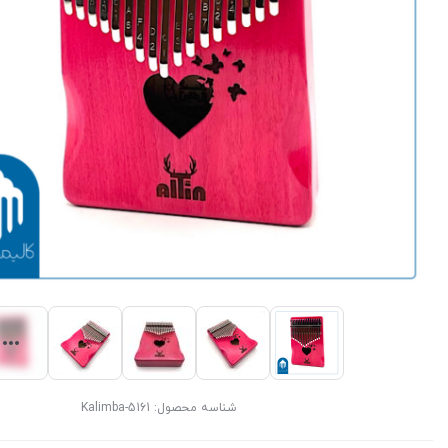
شناسه محصول:
Kalimba-5161