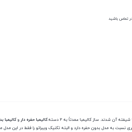
در تماس باشید
 آن شدند. ساز کالیمبا عمدتاً به ۲ دسته:
کالیمبا حفره دار
و
کالیمبا ب
 نسبت به مدل بدون حفره دارد و البته تکنیک ویبراتو را فقط در این مدل می