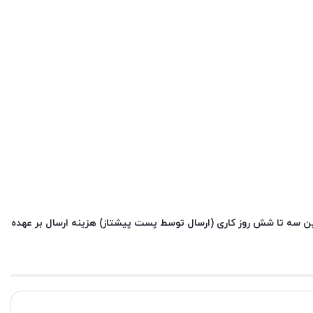
ن سه تا شش روز کاری (ارسال توسط پست پیشتاز) هزینه ارسال بر عهده