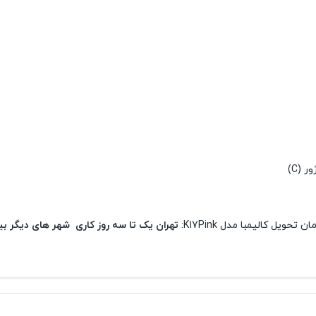
 (C)
ن تحویل کالیمبا مدل K17Pink:
تهران یک تا سه روز کاری
شهر های دیگر بی