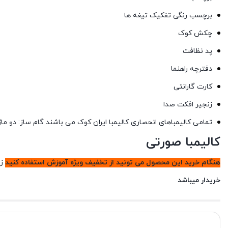
برچسب رنگی تفکیک تیغه ها
چکش کوک
پد نظافت
دفترچه راهنما
کارت گارانتی
زنجیر افکت صدا
تمامی کالیمباهای انحصاری کالیمبا ایران کوک می باشند گام ساز: دو ماژور
کالیمبا صورتی
هنگام خرید این محصول می تونید از تخفیف ویژه آموزش استفاده کنید
زما
خریدار میباشد