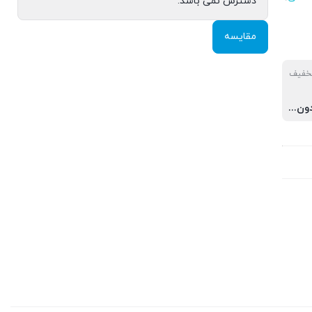
دسترس نمی باشد.
مقایسه
تخفیف
خرید ساز بدون دوره آموزشی, خرید ساز به همرا دوره اول و دوم, خرید ساز به همرا دوره اول, دوم و سوم