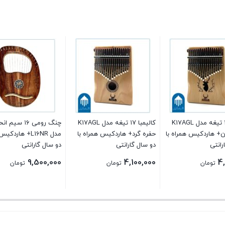
کالیمبا ۱۷ تیغه مدل K17AGL
کالیمبا ۱۷ تیغه مدل K17AGL
چنگ رومی ۱۶ سیم
ن+ هاردکیس همراه با
حفره گرد+ هاردکیس همراه با
مدل L16NR+ هاردک
رانتی
دو سال گارانتی
دو سال گارانتی
9,500,000
4,100,000
4
تومان
تومان
تومان