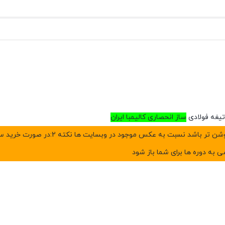
ساز انحصاری کالیمبا ایران
نکته1: بدلیل طبیعی بودن رنگ چوب ها احتمال
 به دوره ها برای شما باز شود