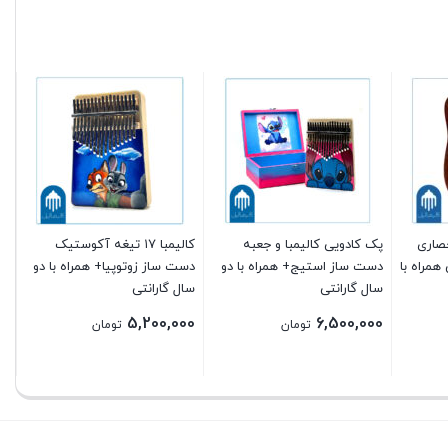
 انحصاری
پک کادویی کالیمبا و جعبه
کالیمبا ۱۷ تیغه آکوستیک
ها
یس همراه با
دست ساز استیج+ همراه با دو
دست ساز زوتوپیا+ همراه با دو
مح
سال گارانتی
سال گارانتی
00
5,200,000
6,500,000
تومان
تومان