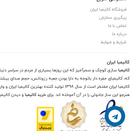
فروشگاه کالیمبا ایران
پیگیری سفارش
تماس با ما
درباره ما
شرایط و ضوابط
کالیمبا ایران
کالیمبا
سازی کوچک و سحرآمیز که این روزها بسیاری از مردم در سراسر دنیا شیفته
که، کالیمبای حفره دار باتوجه به دارا بودن جعبه رزونانس، حجم صدای بیشتری
کالیمبا ایران مفتخر است از سال 1398 تولید کننده بهترین کالیمبا ایران و وارد کننده مستقیم بهترین برند های دنیا در ایران است و با بررسی تخصصی ساز کالیمبا
هنرجو این ساز جادوئی را در آن آموخته اند. برای
خرید کالیمبا
و دیدن کالیمبا
پشتیبانی