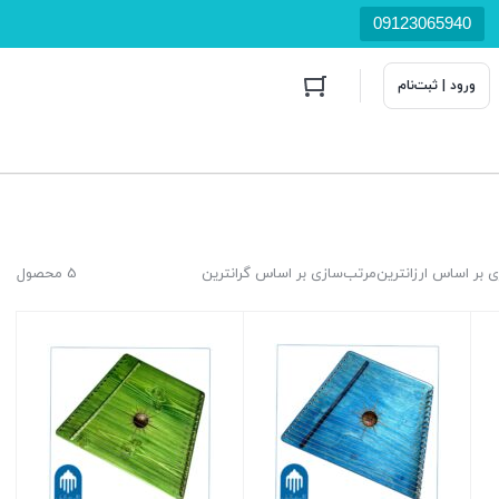
09123065940
ورود | ثبت‌نام
 بر اساس ارزانترین
مرتب‌سازی بر اساس گرانترین
5 محصول