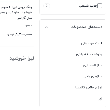
چوب طبیعی
5
خورشید+ هاردکیس همراه 
سال گارانتی
موجود
دسته‌های محصولات
8,500,000
تومان
آلات موسیقی
بستن
بدونه دسته بندی
لیرا خورشید
ساز انحصاری
سازهای بادی
لوازم جانبی کالیمبا
لیرا