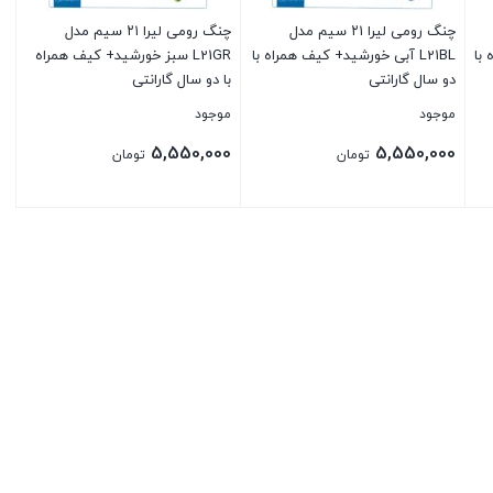
چنگ رومی لیرا ۲۱ سیم مدل
چنگ رومی لیرا ۲۱ سیم مدل
 با
L21BL آبی خورشید+ کیف همراه با
L21GR سبز خورشید+ کیف همراه
دو سال گارانتی
با دو سال گارانتی
موجود
موجود
5,550,000
5,550,000
تومان
تومان
بستن
بستن