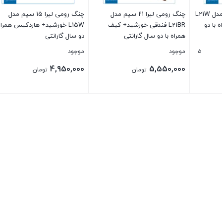
چنگ رومی لیرا ۲۱ سیم مدل L21W
چنگ رومی لیرا ۲۱ سیم مدل
چنگ رومی لیرا ۱۵ سیم مدل
با دو
L21BR فندقی خورشید+ کیف
L15W خورشید+ هاردکیس همراه
همراه با دو سال گارانتی
دو سال گارانتی
5
موجود
موجود
4,950,000
5,550,000
تومان
تومان
بستن
بستن