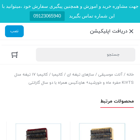
جهت مشاوره خرید و اموزش و همچنین پیگیری سفارش خود ،میتوانید با
این شماره تماس بگیرید
09123065940
دریافت اپلیکیشن
نصب
خانه
/
آلات موسیقی
/
سازهای تیغه ای
/
کالیمبا
/ کالیمبا ۱۷ تیغه مدل
K17TS حفره ماه و خورشید+ هاردکیس همراه با دو سال گارانتی
محصولات مرتبط
ساز