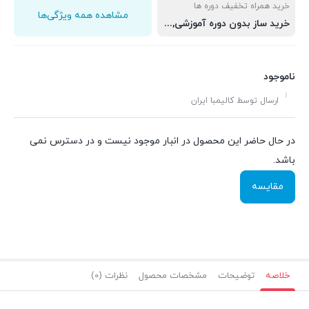
خرید همراه تخفیف دوره ها
مشاهده همه ویژگی‌ها
خرید ساز بدون دوره آموزشی, خرید ساز به همرا دوره اول و دوم, خرید ساز به همرا دوره اول, دوم و سوم
ناموجود
ارسال توسط کالیمبا ایران
در حال حاضر این محصول در انبار موجود نیست و در دسترس نمی
باشد.
مقایسه
خلاصه
توضیحات
مشخصات محصول
نظرات (0)