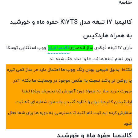
خلاصه
کالیمبا 17 تیغه مدل K17TS حفره ماه و خورشید
به همراه هاردکیس
دارای 17 تیغه فولادی
ساز انحصاری
کالیمبا ایران
چوب استثنایی توسکا
روی تمام تیغه ها نت ها و اعداد حک شده اند
نکته1: بدلیل طبیعی بودن رنگ چوب ها احتمال دارد هر ساز کمی تیره
یا روشن تر باشد نسبت به عکس موجود در وبسایت ها نکته 2:در
صورت خرید ساز به همراه دوره آموزش (با تخفیف ویژه) لطفا
اپلیکیشن کالیمبا ایران را دانلود کنید و با همان شماره ای که ثبت
سفارش کرده اید ثبت نام کنید تا دسترسی به دوره ها برای شما فعال
شود
کالیمبا حفره ماه و خورشید‎