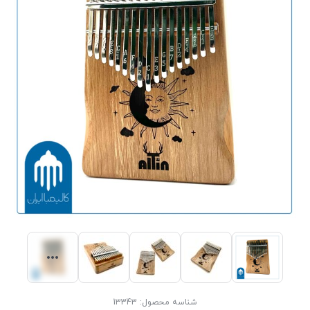
شناسه محصول:
13343