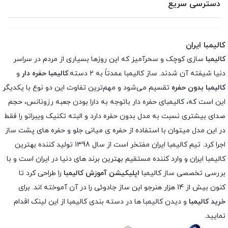
دسترسی سریع
کالیمبا ایران
کالیمبا
سازی کوچک و سحرآمیز که این روزها بسیاری از مردم در سراسر
دنیا شیفته آن شدند. ساز کالیمبا عمدتاً به ۲ دسته:
کالیمبا حفره دار
و
کالیمبا بدون حفره
تقسیم می‌شود و مهم‌ترین تفاوت این دو نوع با یکدیگر
این است که، کالیمبای حفره دار باتوجه به دارا بودن جعبه رزونانس، حجم
صدای بیشتری نسبت به مدل بدون حفره دارد و البته تکنیک ویبراتو را فقط
در این مدل میتوان با استفاده از حفره ی میانی جلو و حفره های پشت ساز
اجرا کرد. تیم کالیمبا ایران مفتخر است از سال 1398 تولید کننده بهترین
کالیمبا ایران و وارد کننده مستقیم بهترین برند های دنیا در ایران است و با
بررسی تخصصی ساز کالیمبا
اپلیکیشن آموزش کالیمبا
را طراحی کرد تا
کنون بیش از 14 هزار هنرجو این ساز جادوئی را در آن آموخته اند. برای
خرید کالیمبا
و دیدن کالیمبا ها در دسته بندی کالیمبا از این لینک اقدام
نمایید.