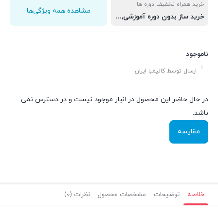
خرید همراه تخفیف دوره ها
مشاهده همه ویژگی‌ها
خرید ساز بدون دوره آموزشی, خرید ساز به همرا دوره اول و دوم, خرید ساز به همرا دوره اول, دوم و سوم
ناموجود
ارسال توسط کالیمبا ایران
در حال حاضر این محصول در انبار موجود نیست و در دسترس نمی
باشد.
مقایسه
خلاصه
توضیحات
مشخصات محصول
نظرات (0)