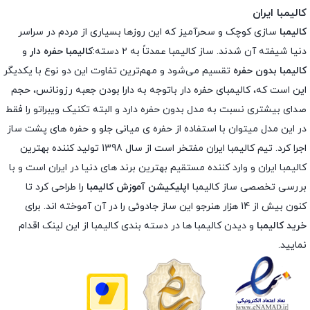
کالیمبا ایران
کالیمبا
سازی کوچک و سحرآمیز که این روزها بسیاری از مردم در سراسر
دنیا شیفته آن شدند. ساز کالیمبا عمدتاً به ۲ دسته:
کالیمبا حفره دار
و
کالیمبا بدون حفره
تقسیم می‌شود و مهم‌ترین تفاوت این دو نوع با یکدیگر
این است که، کالیمبای حفره دار باتوجه به دارا بودن جعبه رزونانس، حجم
صدای بیشتری نسبت به مدل بدون حفره دارد و البته تکنیک ویبراتو را فقط
در این مدل میتوان با استفاده از حفره ی میانی جلو و حفره های پشت ساز
اجرا کرد. تیم کالیمبا ایران مفتخر است از سال 1398 تولید کننده بهترین
کالیمبا ایران و وارد کننده مستقیم بهترین برند های دنیا در ایران است و با
بررسی تخصصی ساز کالیمبا
اپلیکیشن آموزش کالیمبا
را طراحی کرد تا
کنون بیش از 14 هزار هنرجو این ساز جادوئی را در آن آموخته اند. برای
خرید کالیمبا
و دیدن کالیمبا ها در دسته بندی کالیمبا از این لینک اقدام
نمایید.