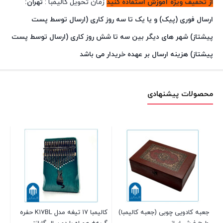
از تخفیف ویژه آموزش استفاده کنید
زمان تحویل کالیمبا :
تهران:
ارسال فوری (پیک) و یا یک تا سه روز کاری (ارسال توسط پست
پیشتاز)
شهر های دیگر بین سه تا شش روز کاری (ارسال توسط پست
پیشتاز)
هزینه ارسال بر عهده خریدار می باشد
محصولات پیشنهادی
جعبه کادویی چوبی (جعبه کالیمبا)
کالیمبا ۱۷ تیغه مدل K17BL حفره