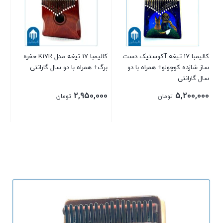
سال
00
00
کالیمبا ۱۷ تیغه آکوستیک دست
کالیمبا ۱۷ تیغه مدل K17R حفره
ساز شازده کوچولو+ همراه با دو
برگ+ همراه با دو سال گارانتی
سال گارانتی
2,950,000
5,200,000
تومان
تومان