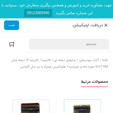
جهت مشاوره خرید و اموزش و همچنین پیگیری سفارش خود ،میتوانید با
این شماره تماس بگیرید
09123065940
دریافت اپلیکیشن
نصب
خانه
/
آلات موسیقی
/
سازهای تیغه ای
/
کالیمبا
/ کالیمبا ۱۷ تیغه مدل
K17TSM حفره ماه و خورشید+ هاردکیس همراه با دو سال گارانتی
محصولات مرتبط
زو