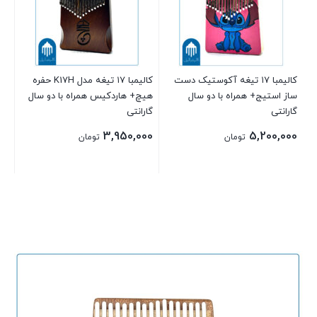
00
کالیمبا ۱۷ تیغه آکوستیک دست
کالیمبا ۱۷ تیغه مدل K17H حفره
ساز استیج+ همراه با دو سال
هیچ+ هاردکیس همراه با دو سال
گارانتی
گارانتی
3,950,000
5,200,000
تومان
تومان