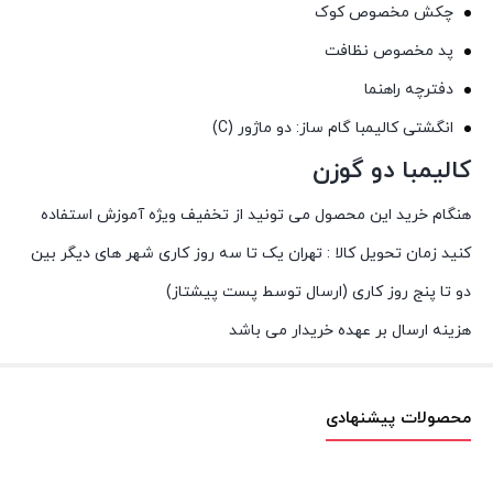
چکش
مخصوص
کوک
پد
مخصوص
نظافت
دفترچه
راهنما
انگشتی
کالیمبا
گام
ساز
:
دو
ماژور
(C)
کالیمبا دو گوزن
هنگام
خرید
این
محصول
می
تونید
از
تخفیف
ویژه
آموزش
استفاده
کنید
زمان
تحویل
کالا
:
تهران
یک
تا
سه
روز
کاری
شهر
های
دیگر
بین
دو
تا
پنج
روز
کاری
(
ارسال
توسط
پست
پیشتاز
)
هزینه
ارسال
بر
عهده
خریدار
می باشد
محصولات پیشنهادی