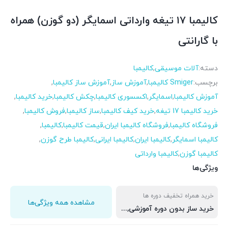
کالیمبا ۱۷ تیغه وارداتی اسمایگر (دو گوزن) همراه
با گارانتی
دسته:
آلات موسیقی
,
کالیمبا
برچسب:
Smiger کالیمبا
,
آموزش ساز
,
آموزش ساز کالیمبا
,
آموزش کالیمبا
,
اسمایگر
,
اکسسوری کالیمبا
,
چکش کالیمبا
,
خرید کالیمبا
,
خرید کالیمبا 17 تیغه
,
خرید کیف کالیمبا
,
ساز کالیمبا
,
فروش کالیمبا
,
فروشگاه کالیمبا
,
فروشگاه کالیمبا ایران
,
قیمت کالیمبا
,
کالیمبا
,
کالیمبا اسمایگر
,
کالیمبا ایران
,
کالیمبا ایرانی
,
کالیمبا طرح گوزن
,
کالیمبا گوزن
,
کالیمبا وارداتی
ویژگی‌ها
خرید همراه تخفیف دوره ها
مشاهده همه ویژگی‌ها
خرید ساز بدون دوره آموزشی, خرید ساز به همرا دوره اول و دوم, خرید ساز به همرا دوره اول, دوم و سوم