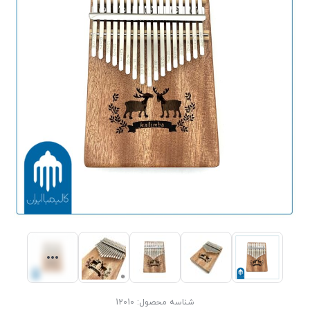
شناسه محصول:
12010