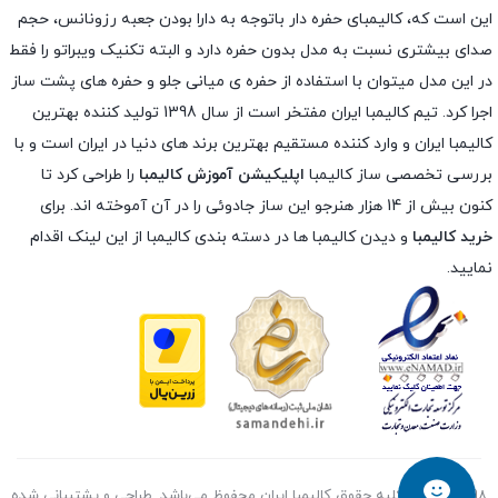
این است که، کالیمبای حفره دار باتوجه به دارا بودن جعبه رزونانس، حجم
صدای بیشتری نسبت به مدل بدون حفره دارد و البته تکنیک ویبراتو را فقط
در این مدل میتوان با استفاده از حفره ی میانی جلو و حفره های پشت ساز
اجرا کرد. تیم کالیمبا ایران مفتخر است از سال 1398 تولید کننده بهترین
کالیمبا ایران و وارد کننده مستقیم بهترین برند های دنیا در ایران است و با
بررسی تخصصی ساز کالیمبا
اپلیکیشن آموزش کالیمبا
را طراحی کرد تا
کنون بیش از 14 هزار هنرجو این ساز جادوئی را در آن آموخته اند. برای
خرید کالیمبا
و دیدن کالیمبا ها در دسته بندی کالیمبا از این لینک اقدام
نمایید.
1398 ~ 2026 کلیه حقوق کالیمبا ایران محفوظ می‌باشد. طراحی و پشتیبانی شده