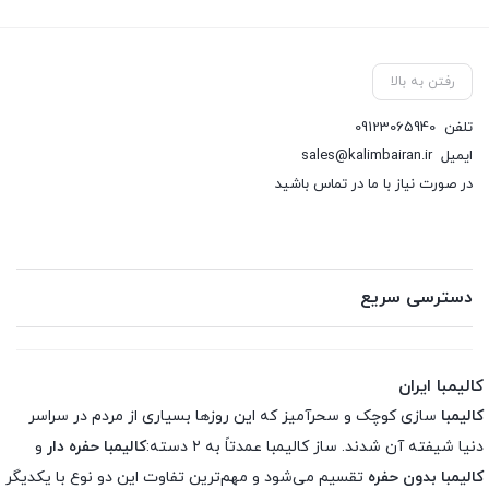
رفتن به بالا
تلفن
09123065940
ایمیل
sales@kalimbairan.ir
در صورت نیاز با ما در تماس باشید
دسترسی سریع
کالیمبا ایران
کالیمبا
سازی کوچک و سحرآمیز که این روزها بسیاری از مردم در سراسر
دنیا شیفته آن شدند. ساز کالیمبا عمدتاً به ۲ دسته:
کالیمبا حفره دار
و
کالیمبا بدون حفره
تقسیم می‌شود و مهم‌ترین تفاوت این دو نوع با یکدیگر