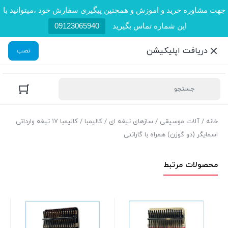
جهت مشاوره خرید و اموزش و همچنین پیگیری سفارش خود ،میتوانید با
این شماره تماس بگیرید
09123065940
دریافت اپلیکیشن
نصب
خانه
/
آلات موسیقی
/
سازهای تیغه ای
/
کالیمبا
/ کالیمبا ۱۷ تیغه وارداتی
اسمایگر (دو گوزن) همراه با گارانتی
محصولات مرتبط
گرب